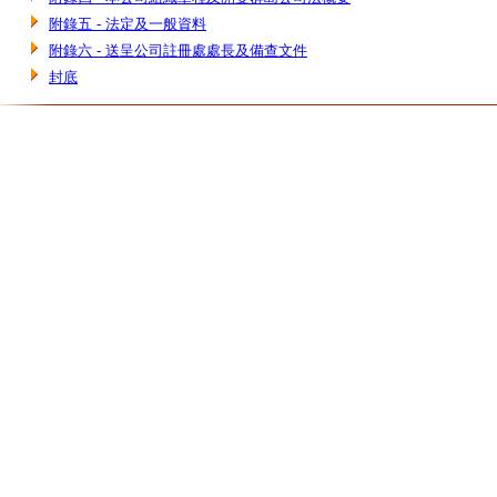
附錄五 - 法定及一般資料
附錄六 - 送呈公司註冊處處長及備查文件
封底