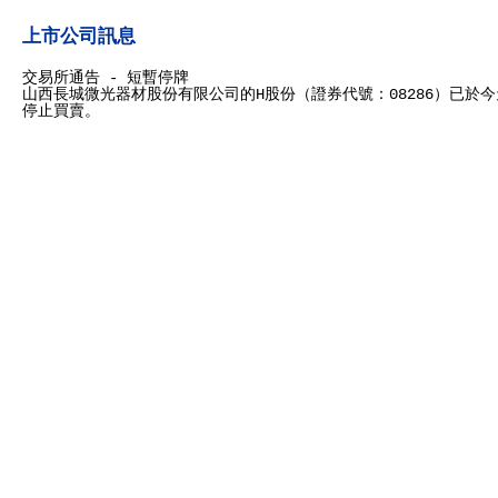
上市公司訊息
交易所通告 - 短暫停牌
山西長城微光器材股份有限公司的H股份（證券代號：08286）已於今天
停止買賣。