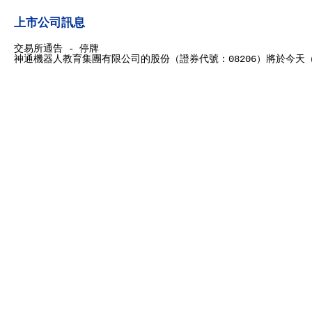
上市公司訊息
交易所通告 - 停牌
神通機器人教育集團有限公司的股份（證券代號：08206）將於今天（1