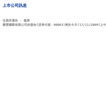
上市公司訊息
交易所通告 - 復牌

榮豐國際有限公司的股份(證券代號：00063)將於今天(17/11/2009)