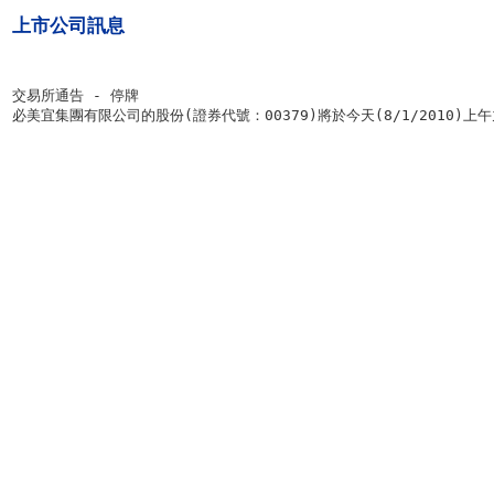
上市公司訊息
交易所通告 - 停牌

必美宜集團有限公司的股份(證券代號：00379)將於今天(8/1/2010)上