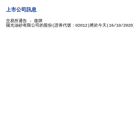
上市公司訊息
交易所通告 - 復牌
陽光油砂有限公司的股份(證券代號：02012)將於今天(16/10/20