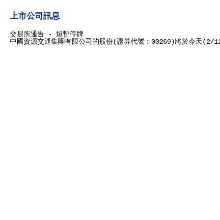
上市公司訊息
交易所通告 - 短暫停牌
中國資源交通集團有限公司的股份(證券代號：00269)將於今天(2/1