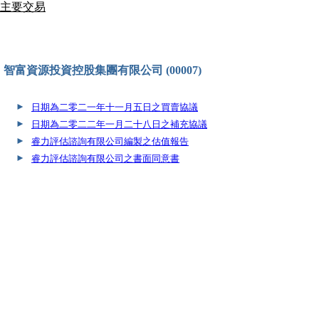
主要交易
智富資源投資控股集團有限公司 (00007)
►
日期為二零二一年十一月五日之買賣協議
►
日期為二零二二年一月二十八日之補充協議
►
睿力評估諮詢有限公司編製之估值報告
►
睿力評估諮詢有限公司之書面同意書