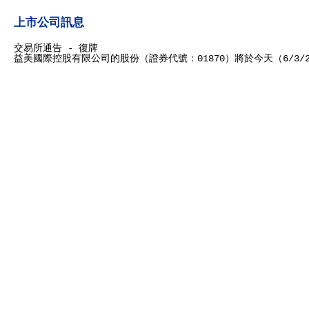
上市公司訊息
交易所通告 - 復牌
益美國際控股有限公司的股份（證券代號：01870）將於今天（6/3/