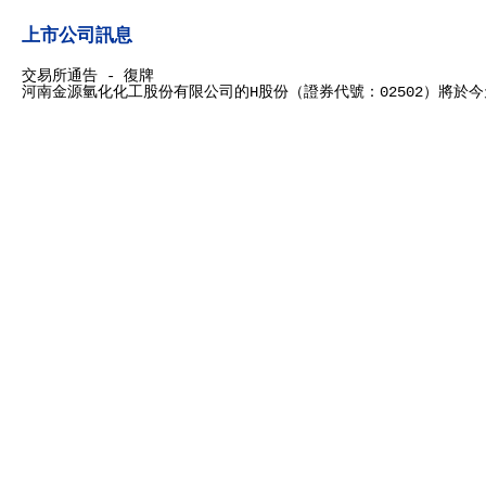
上市公司訊息
交易所通告 - 復牌
河南金源氫化化工股份有限公司的H股份（證券代號：02502）將於今天