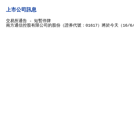
上市公司訊息
交易所通告 - 短暫停牌
南方通信控股有限公司的股份（證券代號：01617）將於今天（16/6