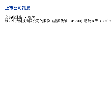
上市公司訊息
交易所通告 - 復牌
維力生活科技有限公司的股份（證券代號：01703）將於今天（30/9