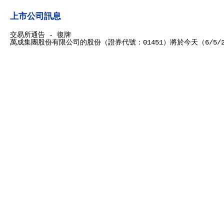
上市公司訊息
交易所通告 - 復牌
萬成集團股份有限公司的股份（證券代號：01451）將於今天（6/5/