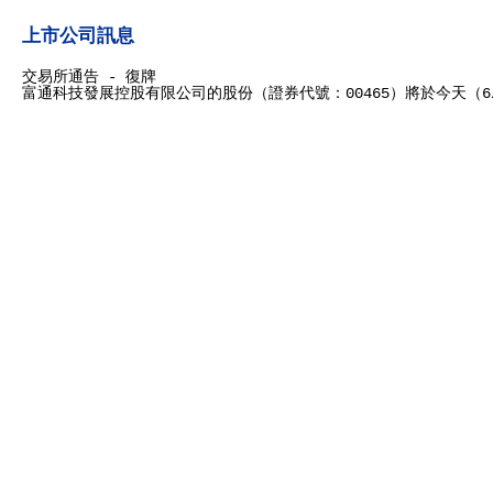
上市公司訊息
交易所通告 - 復牌
富通科技發展控股有限公司的股份（證券代號：00465）將於今天（6/