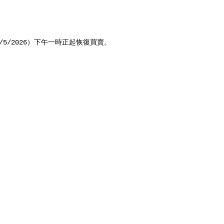
5/2026）下午一時正起恢復買賣。