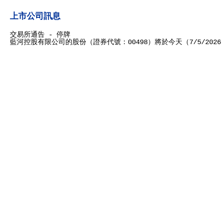
上市公司訊息
交易所通告 - 停牌
藍河控股有限公司的股份（證券代號：00498）將於今天（7/5/20